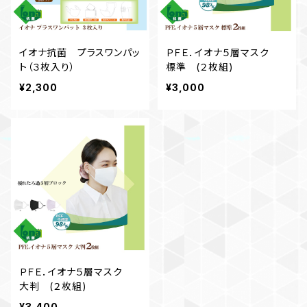
イオナ抗菌 プラスワンパッ
ＰＦＥ．イオナ５層マスク
ト（３枚入り）
標準 (２枚組)
¥2,300
¥3,000
ＰＦＥ．イオナ５層マスク
大判 (２枚組)
¥3,400