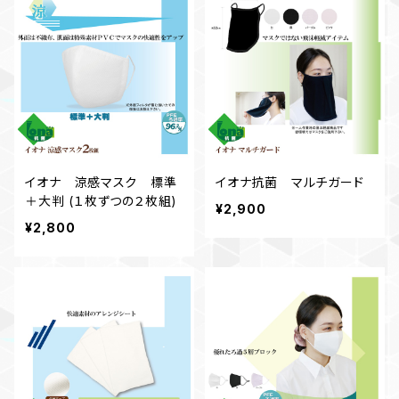
イオナ 涼感マスク 標準
イオナ抗菌 マルチガード
＋大判 (１枚ずつの２枚組)
¥2,900
¥2,800