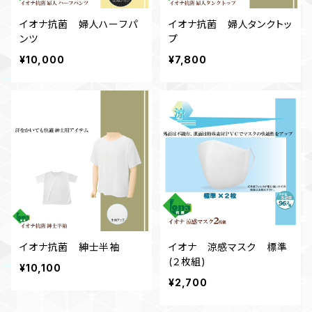
イオナ抗菌 婦人ハーフパ
イオナ抗菌 婦人タンクトッ
ンツ
プ
¥10,000
¥7,800
イオナ抗菌 紳士半袖
イオナ 涼感マスク 標準
(２枚組)
¥10,100
¥2,700