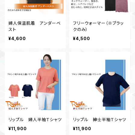
婦人保温肌着 アンダーベ
フリーウォーマー（※ブラッ
スト
クのみ）
¥4,600
¥4,500
リップル 婦人半袖Ｔシャツ
リップル 紳士半袖Ｔシャツ
¥11,900
¥11,900