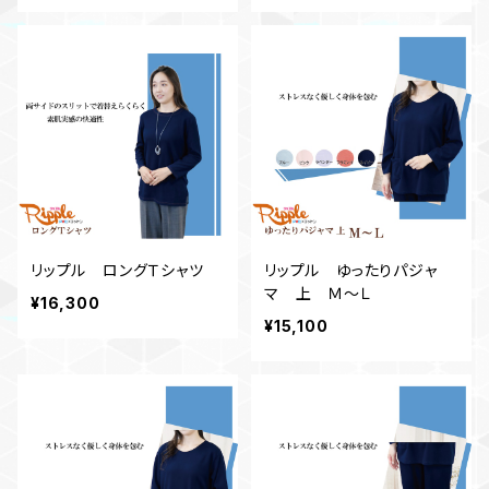
リップル ロングＴシャツ
リップル ゆったりパジャ
マ 上 Ｍ～Ｌ
¥16,300
¥15,100