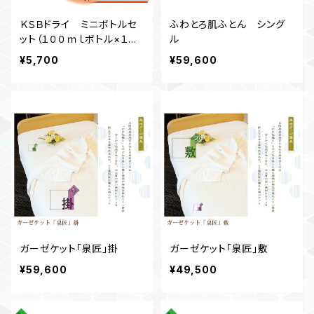
ＫＳＢドライ ミニボトルセ
ふわとろ肌ふとん シング
ット（１００ｍｌボトル×１０
ル
本）
¥5,700
¥59,600
ガーゼケット「泉匠」掛
ガーゼケット「泉匠」敷
¥59,600
¥49,500