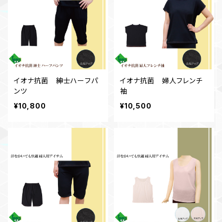
イオナ抗菌 紳士ハーフパ
イオナ抗菌 婦人フレンチ
ンツ
袖
¥10,800
¥10,500