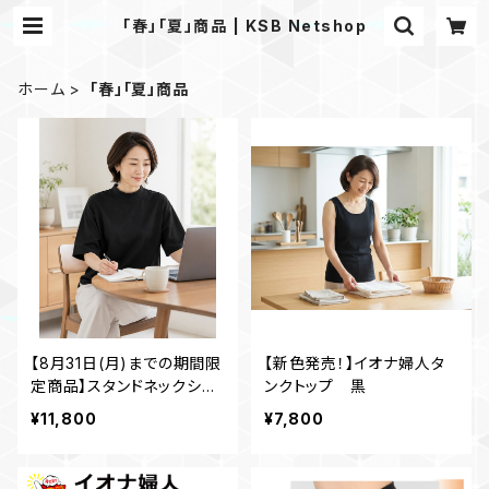
「春」「夏」商品 | KSB Netshop
ホーム
「春」「夏」商品
【8月31日(月)までの期間限
【新色発売！】イオナ婦人タ
定商品】スタンドネックシャ
ンクトップ 黒
ツ 黒
¥11,800
¥7,800