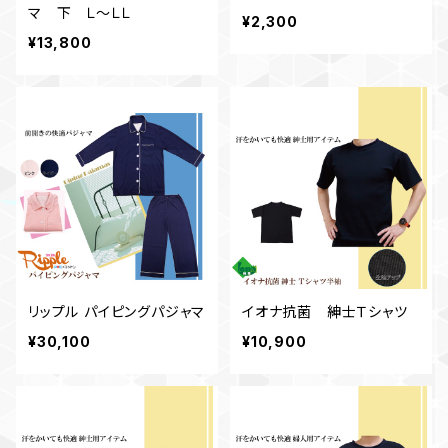
マ 下 Ｌ～ＬＬ
¥2,300
¥13,800
リップル パイピングパジャマ
イオナ抗菌 紳士Ｔシャツ
¥30,100
¥10,900