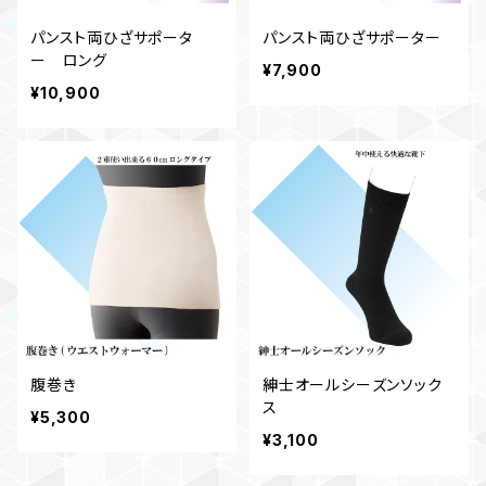
パンスト両ひざサポータ
パンスト両ひざサポーター
ー ロング
¥7,900
¥10,900
腹巻き
紳士オールシーズンソック
ス
¥5,300
¥3,100