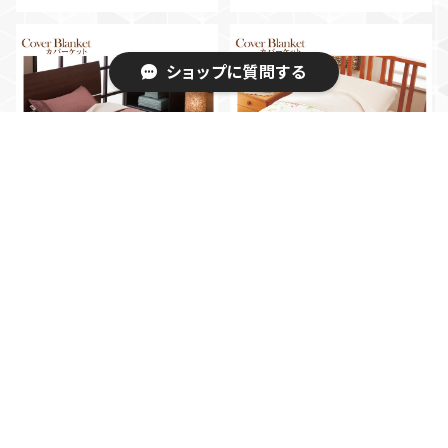
ショップに質問する
キーワードから探す
ヘルシーカバーケット 和
ヘルシーカバーケット 夢
夢（掛けケット 上掛け）ダ
はるか（掛けケット 上掛
ブル
け）シングル
¥136,000
¥99,600
カテゴリから探す
Home
「春」「夏」商品