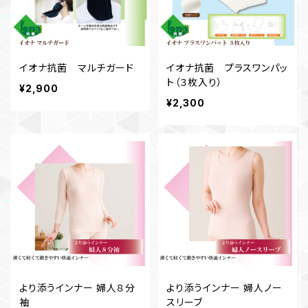
イオナ抗菌 マルチガード
イオナ抗菌 プラスワンパッ
ト（３枚入り）
¥2,900
¥2,300
より添うインナー 婦人８分
より添うインナー 婦人ノー
袖
スリーブ