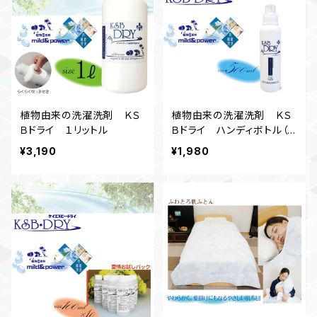
植物由来の洗濯洗剤 ＫＳ
植物由来の洗濯洗剤 ＫＳ
Ｂドライ １リットル
Ｂドライ ハンディボトル（５
００ｍｌ）
¥3,190
¥1,980