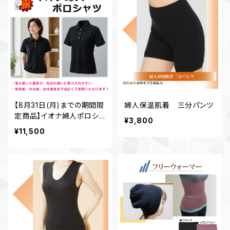
【8月31日(月)までの期間限
婦人保温肌着 三分パンツ
定商品】イオナ婦人ポロシャ
¥3,800
ツ 黒
¥11,500