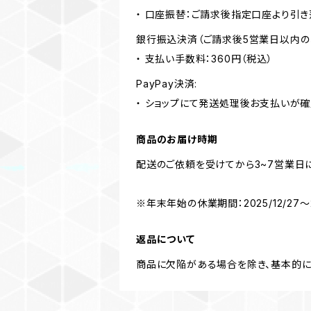
・ 口座振替：ご請求後指定口座より引き
銀行振込決済（ご請求後5営業日以内の
・ 支払い手数料：360円（税込）
PayPay決済:
・ ショップにて発送処理後お支払いが確
商品のお届け時期
配送のご依頼を受けてから3~7営業日
※年末年始の休業期間：2025/12/27～2
返品について
商品に欠陥がある場合を除き、基本的に