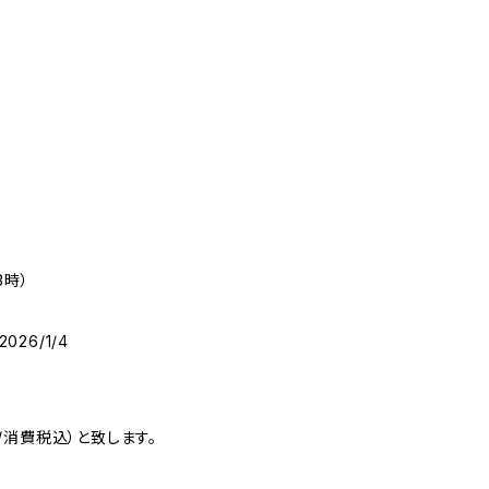
13時）
026/1/4
消費税込）と致します。