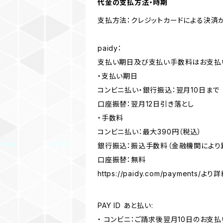
代金の支払方法・時期
支払方法：クレジットカードによる決済
paidy：
支払い期日及び支払い手数料はお支払
・支払い期日
コンビニ払い・銀行振込：翌月10日まで
口座振替：翌月12日引き落とし
・手数料
コンビニ払い：最大390円（税込）
銀行振込：振込手数料（金融機関により
口座振替：無料
https://paidy.com/payments
PAY ID あと払い:
・ コンビニ：ご請求後翌月10日のお支払