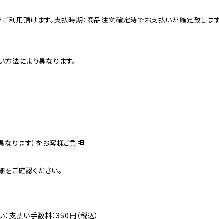
がご利用頂けます。支払時期：商品注文確定時でお支払いが確定致します
い方法により異なります。
異なります）をお客様ご負担
/より詳細をご確認ください。
い：支払い手数料：350円（税込）