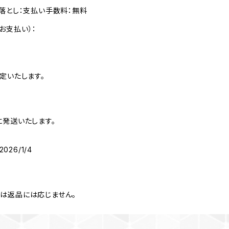
落とし：支払い手数料：無料
お支払い）：
定いたします。
に発送いたします。
026/1/4
は返品には応じません。