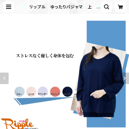
リップル ゆったりパジャマ 上 Ｍ
～Ｌ | KSB Netshop