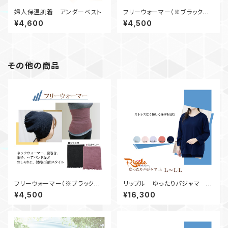
婦人保温肌着 アンダーベスト
フリーウォーマー（※ブラックの
み）
¥4,600
¥4,500
その他の商品
フリーウォーマー（※ブラックの
リップル ゆったりパジャマ
み）
上 Ｌ～ＬＬ
¥4,500
¥16,300