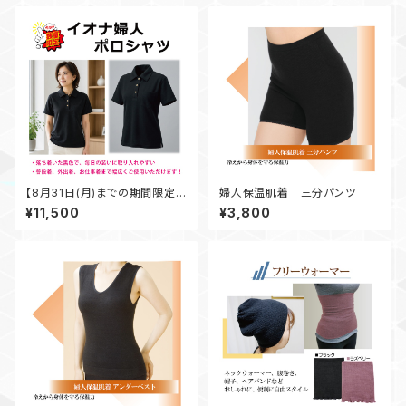
【8月31日(月)までの期間限定
婦人保温肌着 三分パンツ
商品】イオナ婦人ポロシャツ 黒
¥11,500
¥3,800