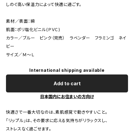
しのぐ高い保温力によって快適に過ごす。
素材／表面：綿
肌面：ポリ塩化ビニル(ＰＶＣ)
カラー／ブルー ピンク（完売） ラベンダー フラミンゴ ネイ
ビー
サイズ／Ｍ～Ｌ
International shipping available
Add to cart
日本国内にお住まいの方向け
快適さで一番大切なのは、素肌感覚で動きやすいこと。
「リップル」は、その要求に応える気持ちがリラックスし、
ストレスなく過ごせます。