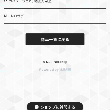
「リカバリーウェア」免疫力向上
ＭＯＮＯラボ
商品一覧に戻る
© KSB Netshop
Powered by
ショップに質問する