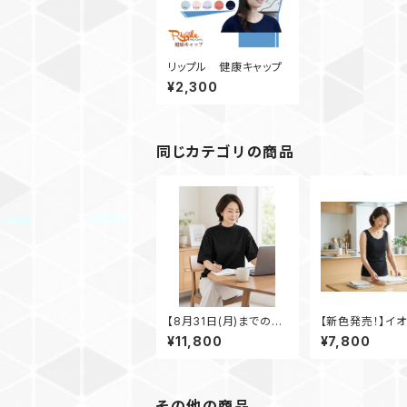
リップル 健康キャップ
¥2,300
同じカテゴリの商品
【8月31日(月)までの期
【新色発売！】イ
間限定商品】スタンドネ
タンクトップ 黒
¥11,800
¥7,800
ックシャツ 黒
その他の商品