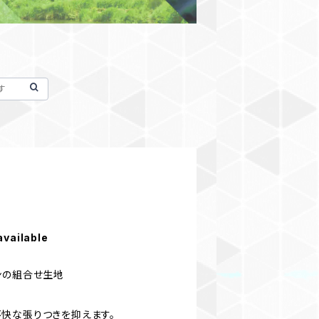
available
ンの組合せ生地
快な張りつきを抑えます。