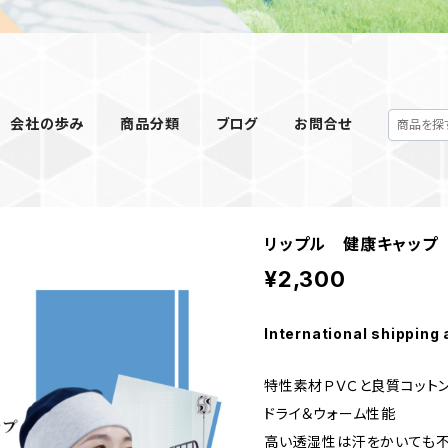
会社の歩み
商品分類
ブログ
お問合せ
リップル 健康キャップ
¥2,300
International shipping 
特性素材ＰＶＣと良質コット
ドライ＆ウォーム性能
高い透湿性は汗をかいても不