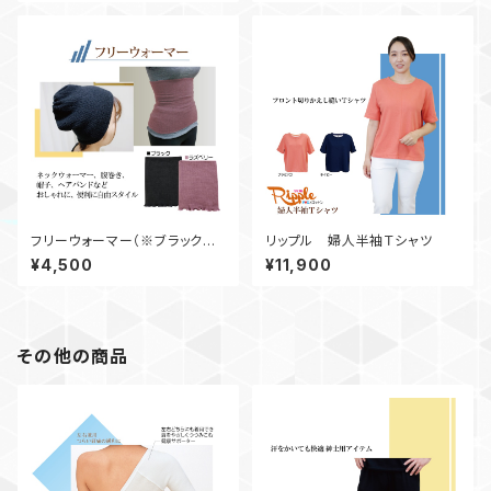
フリーウォーマー（※ブラックの
リップル 婦人半袖Ｔシャツ
み）
¥4,500
¥11,900
その他の商品