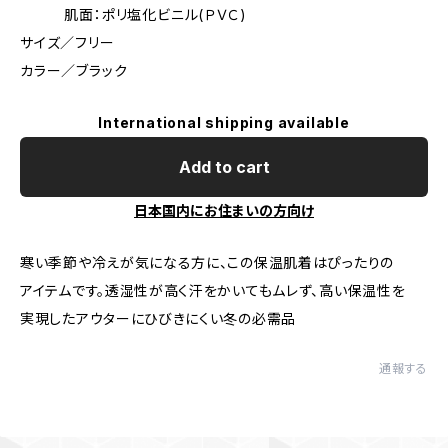
肌面：ポリ塩化ビニル(ＰＶＣ)
サイズ／フリー
カラー／ブラック
International shipping available
Add to cart
日本国内にお住まいの方向け
寒い季節や冷えが気になる方に、この保温肌着はぴったりの
アイテムです。透湿性が高く汗をかいてもムレず、高い保温性を
実現したアウターにひびきにくい冬の必需品
通報する