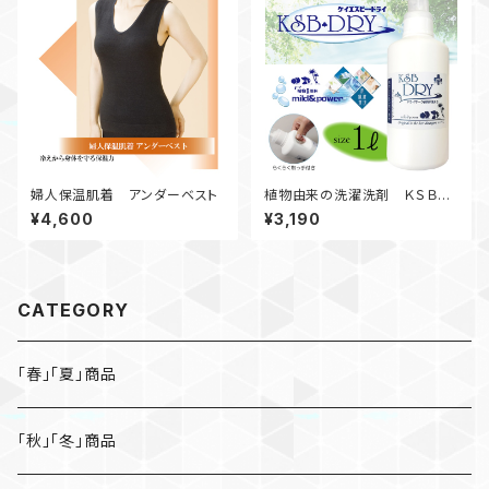
婦人保温肌着 アンダーベスト
植物由来の洗濯洗剤 ＫＳＢド
ライ １リットル
¥4,600
¥3,190
CATEGORY
「春」「夏」商品
「秋」「冬」商品