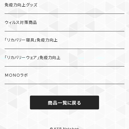
免疫力向上グッズ
ウィルス対策商品
「リカバリー寝具」免疫力向上
「リカバリーウェア」免疫力向上
ＭＯＮＯラボ
商品一覧に戻る
© KSB Netshop