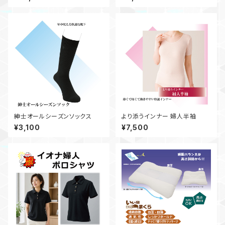
紳士オールシーズンソックス
より添うインナー 婦人半袖
¥3,100
¥7,500