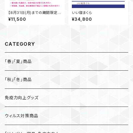
【8月31日(月)までの期間限定
いい寝まくら
商品】イオナ婦人ポロシャツ 黒
¥11,500
¥34,800
CATEGORY
「春」「夏」商品
「秋」「冬」商品
免疫力向上グッズ
ウィルス対策商品