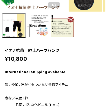
1
/3
イオナ抗菌 紳士ハーフパンツ
¥10,800
International shipping available
暑い季節、汗がベタつかない快適アイテム
素材／表面：綿
肌面：ポリ塩化ビニル（ＰＶＣ）