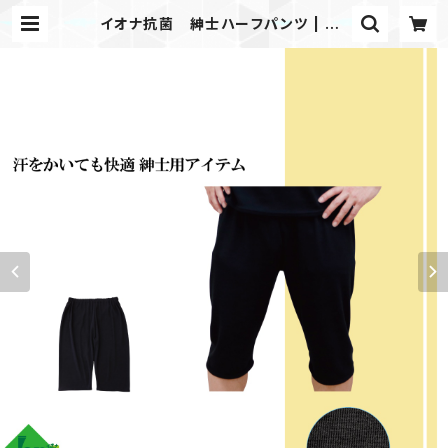
イオナ抗菌 紳士ハーフパンツ | KS
B Netshop