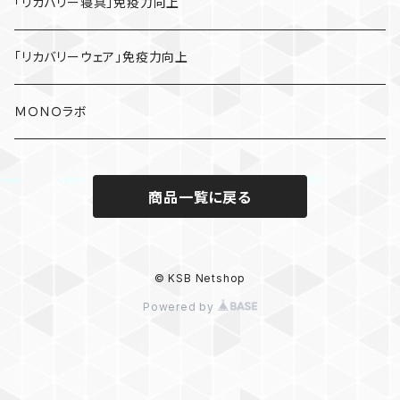
「リカバリー寝具」免疫力向上
「リカバリーウェア」免疫力向上
ＭＯＮＯラボ
商品一覧に戻る
© KSB Netshop
Powered by