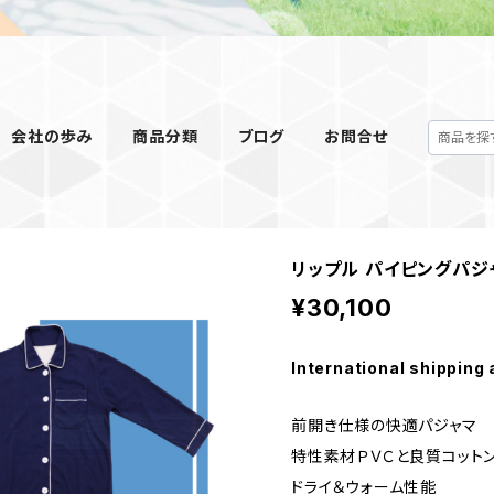
会社の歩み
商品分類
ブログ
お問合せ
リップル パイピングパジ
¥30,100
International shipping 
前開き仕様の快適パジャマ
特性素材ＰＶＣと良質コット
ドライ＆ウォーム性能