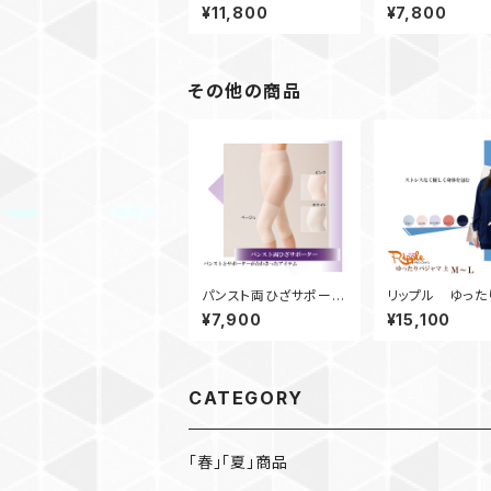
間限定商品】スタンドネ
タンクトップ 黒
¥11,800
¥7,800
ックシャツ 黒
その他の商品
パンスト両ひざサポータ
リップル ゆった
ー
ャマ 上 Ｍ～
¥7,900
¥15,100
CATEGORY
「春」「夏」商品