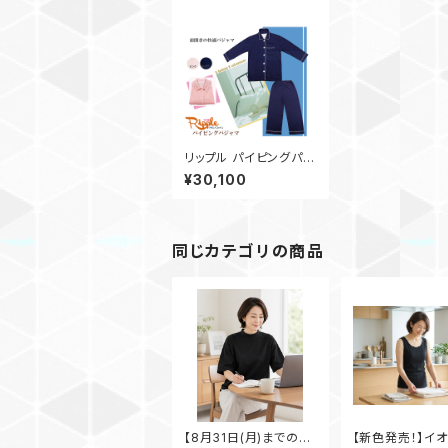
リップル パイピングパジ
ャマ
¥30,100
同じカテゴリの商品
【8月31日(月)までの期
【新色発売！】イ