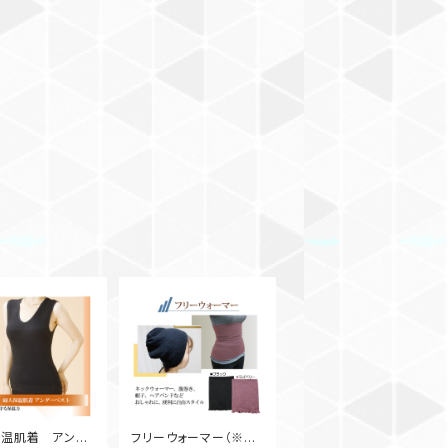
保温肌着 アンダ
フリーウォーマー（※ブ