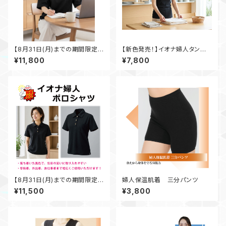
【8月31日(月)までの期間限定
【新色発売！】イオナ婦人タンクト
商品】スタンドネックシャツ 黒
ップ 黒
¥11,800
¥7,800
【8月31日(月)までの期間限定
婦人保温肌着 三分パンツ
商品】イオナ婦人ポロシャツ 黒
¥11,500
¥3,800